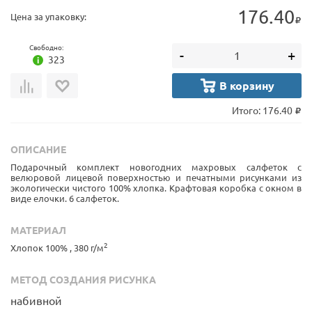
176.40
Цена за упаковку:
Свободно:
-
+
323
В корзину
Итого:
176.40
ОПИСАНИЕ
Подарочный комплект новогодних махровых салфеток с
велюровой лицевой поверхностью и печатными рисунками из
экологически чистого 100% хлопка. Крафтовая коробка с окном в
виде елочки. 6 салфеток.
МАТЕРИАЛ
2
Хлопок 100% , 380 г/м
МЕТОД СОЗДАНИЯ РИСУНКА
набивной