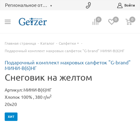
Региональное отделение
Войти
0
0
0
Главная страница
Каталог
Салфетки
Подарочный комплект махровых салфеток "G-brand" МИНИ-В(6)НГ
Подарочный комплект махровых салфеток "G-brand"
МИНИ-В(6)НГ
Снеговик на желтом
Артикул: МИНИ-В(6)НГ
2
Хлопок 100% , 380 г/м
20x20
ХИТ