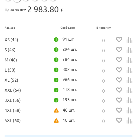
2 983.80
Цена за шт:
Размер
Свободно
В корзину
91 шт.
XS (44)
294 шт.
S (46)
784 шт.
M (48)
802 шт.
L (50)
966 шт.
XL (52)
418 шт.
XXL (54)
193 шт.
3XL (56)
48 шт.
4XL (58)
18 шт.
5XL (60)