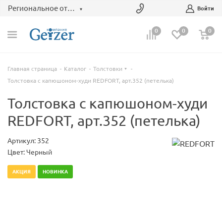
Региональное отделение
Войти
0
0
0
Главная страница
Каталог
Толстовки
Толстовка с капюшоном-худи REDFORT, арт.352 (петелька)
Толстовка с капюшоном-худи
REDFORT, арт.352 (петелька)
Артикул: 352
Цвет: Черный
АКЦИЯ
НОВИНКА