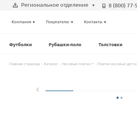
Региональное отделение
8 (800) 77-
Выберите отделение
Компания
Покупателю
Контакты
Региональное отделение
Санкт-Петербург
Футболки
Рубашки-поло
Толстовки
Москва
Главная страница
Каталог
Носовые платки
Платки носовые детск