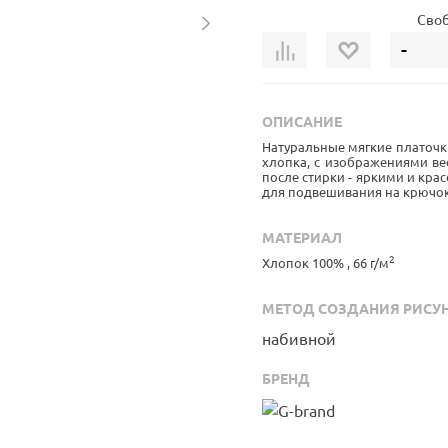
Своб
-
ОПИСАНИЕ
Натуральные мягкие платочк
хлопка, с изображениями в
после стирки - яркими и кра
для подвешивания на крючок,
МАТЕРИАЛ
2
Хлопок 100% , 66 г/м
МЕТОД СОЗДАНИЯ РИСУ
набивной
БРЕНД