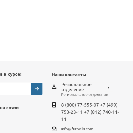
а в курсе!
Наши контакты
Региональное
отделение
Региональное отделение
Выберите отделение
8 (800) 77-555-07
+7 (499)
на связи
Региональное отделение
753-23-11
+7 (812) 740-11-
Санкт-Петербург
11
Москва
info@futbolki.com