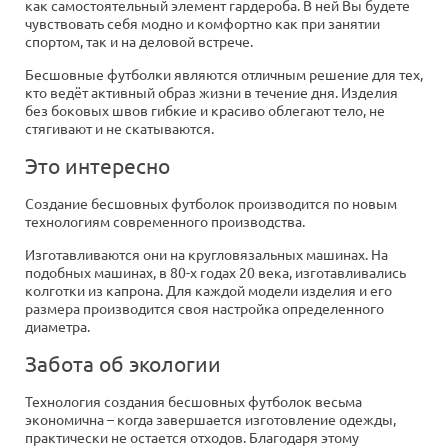
как самостоятельный элемент гардероба. В ней Вы будете
чувствовать себя модно и комфортно как при занятии
спортом, так и на деловой встрече.
Бесшовные футболки являются отличным решение для тех,
кто ведёт активный образ жизни в течение дня. Изделия
без боковых швов гибкие и красиво облегают тело, не
стягивают и не скатываются.
Это интересно
Создание бесшовных футболок производится по новым
технологиям современного производства.
Изготавливаются они на кругловязальных машинах. На
подобных машинах, в 80-х годах 20 века, изготавливались
колготки из капрона. Для каждой модели изделия и его
размера производится своя настройка определенного
диаметра.
Забота об экологии
Технология создания бесшовных футболок весьма
экономична – когда завершается изготовление одежды,
практически не остается отходов. Благодаря этому