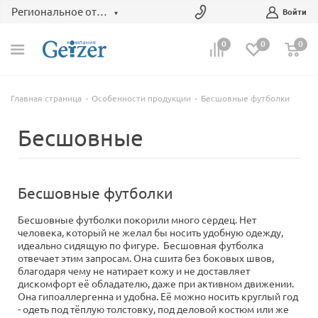
Региональное отделение
Войти
0
0
0
Главная страница
Особенности продукции
Бесшовные футболки
Бесшовные
Бесшовные футболки
Бесшовные футболки покорили много сердец. Нет
человека, который не желал бы носить удобную одежду,
идеально сидящую по фигуре. Бесшовная футболка
отвечает этим запросам. Она сшита без боковых швов,
благодаря чему не натирает кожу и не доставляет
дискомфорт её обладателю, даже при активном движении.
Она гипоаллергенна и удобна. Её можно носить круглый год
- одеть под тёплую толстовку, под деловой костюм или же