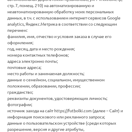
стр. 7, помещ. 210) на автоматизированную и
неавтоматизированную обработку моих персональных
данных, в т.ч. с использованием интернет-сервисов Google
analytics, Яндекс.Метрика в соответствии со следующим
перечнем:
фамилия, имя, отчество и условия заказа в случае его
оформления;
год, месяц, дата и место рождения;
номера контактных телефонов;
адреса электронно почты;
почтовые адреса;
место работы и занимаемая должность;
данные о семейном, социальном, имущественном
положении, образовании, профессии;
гражданство;
реквизиты документов, удостоверяющих личность;
фотографии;
источник захода на сайт
https://futbolki.com
(далее – Сайт) и
информация поискового или рекламного запроса;
данные о пользовательском устройстве (среди которых
разрешение, версия и другие атрибуты,