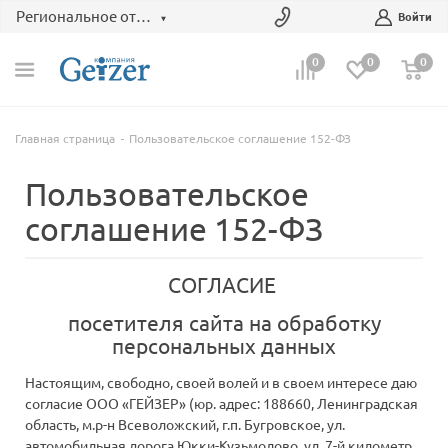
Региональное отделение
Войти
0
0
0
Главная страница
Пользовательское соглашение 152-ФЗ
Пользовательское
соглашение 152-ФЗ
СОГЛАСИЕ
посетителя сайта на обработку
персональных данных
Настоящим, свободно, своей волей и в своем интересе даю
согласие ООО «ГЕЙЗЕР» (юр. адрес: 188660, Ленинградская
область, м.р-н Всеволожский, г.п. Бугровское, ул.
автомобильная дорога Юкки-Кузьмолово, ул. 7-й километр,