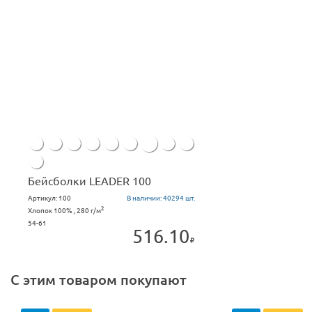
Бейсболки LEADER 100
Артикул:
100
В наличии:
40294 шт.
2
Хлопок 100% , 280 г/м
54-61
516.10
С этим товаром покупают