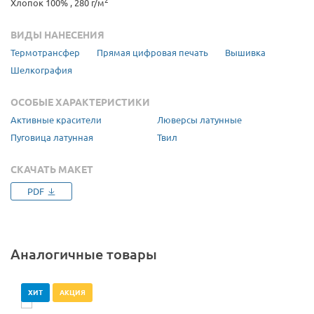
2
Хлопок 100% , 280 г/м
ВИДЫ НАНЕСЕНИЯ
Термотрансфер
Прямая цифровая печать
Вышивка
Шелкография
ОСОБЫЕ ХАРАКТЕРИСТИКИ
Активные красители
Люверсы латунные
Пуговица латунная
Твил
СКАЧАТЬ МАКЕТ
PDF
Аналогичные товары
ХИТ
АКЦИЯ