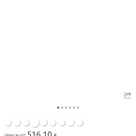
516.10
Цена за шт: