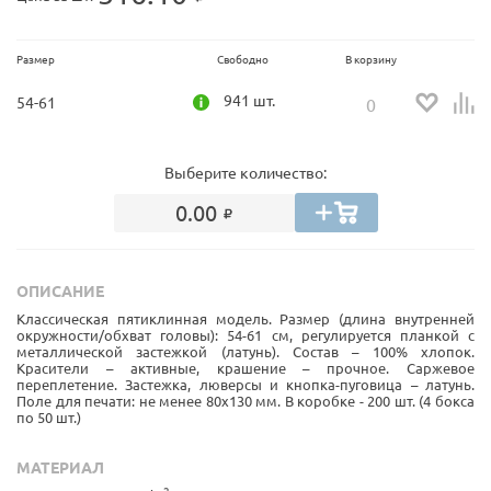
Размер
Свободно
В корзину
941 шт.
54-61
Выберите количество:
0.00
ОПИСАНИЕ
Классическая пятиклинная модель. Размер (длина внутренней
окружности/обхват головы): 54-61 см, регулируется планкой с
металлической застежкой (латунь). Состав – 100% хлопок.
Красители – активные, крашение – прочное. Саржевое
переплетение. Застежка, люверсы и кнопка-пуговица – латунь.
Поле для печати: не менее 80х130 мм. В коробке - 200 шт. (4 бокса
по 50 шт.)
МАТЕРИАЛ