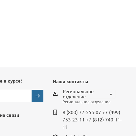
а в курсе!
Наши контакты
Региональное
отделение
Региональное отделение
Выберите отделение
8 (800) 77-555-07
+7 (499)
на связи
Региональное отделение
753-23-11
+7 (812) 740-11-
Санкт-Петербург
11