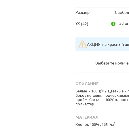
Размер
Свобод
33 шт
XS (42)
АКЦИЯ: на красный цве
Выберите количе
ОПИСАНИЕ
Белые - 160 г/м2 Цветные -
Боковые швы, подчеркивающ
пройм. Состав – 100% хлопок
полиэстер
МАТЕРИАЛ
2
Хлопок 100% , 165 г/м