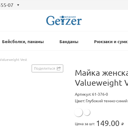
555-07
Бейсболки, панамы
Банданы
Рюкзаки и сумк
 Valueweight Vest
Поделиться
Майка женска
Valueweight 
Артикул: 61-376-0
Цвет: Глубокий темно-синий
149.00
Цена за шт: