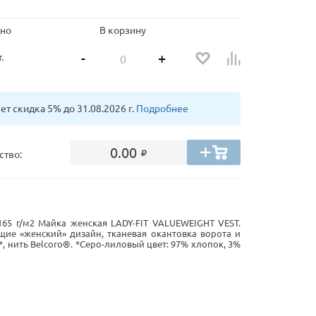
но
В корзину
-
+
.
т скидка 5% до 31.08.2026 г.
Подробнее
0.00
ство:
 165 г/м2 Майка женская LADY-FIT VALUEWEIGHT VEST.
ие «женский» дизайн, тканевая окантовка ворота и
*, нить Belcoro®. *Серо-лиловый цвет: 97% хлопок, 3%