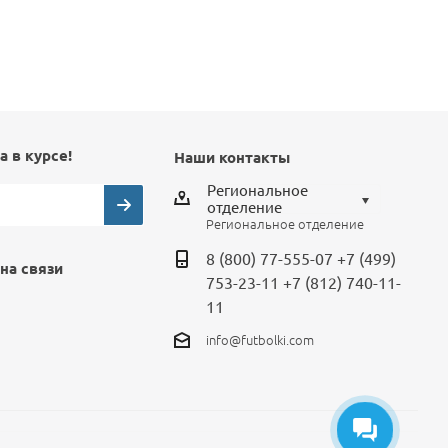
а в курсе!
Наши контакты
Региональное
отделение
Региональное отделение
Выберите отделение
8 (800) 77-555-07
+7 (499)
на связи
Региональное отделение
753-23-11
+7 (812) 740-11-
Санкт-Петербург
11
Москва
info@futbolki.com