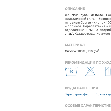
ОПИСАНИЕ
Женские рубашки-поло. Соч
приталенный силуэт. Боковые
пуговицы Состав – хлопок 10
– прочное. Переплетение – 
отделочные швы на подгиб
знак". Каждое изделие имеет
МАТЕРИАЛ
2
Хлопок 100% , 210 г/м
РЕКОМЕНДАЦИИ ПО УХО
ВИДЫ НАНЕСЕНИЯ
Термотрансфер
Прямая ц
ОСОБЫЕ ХАРАКТЕРИСТИ