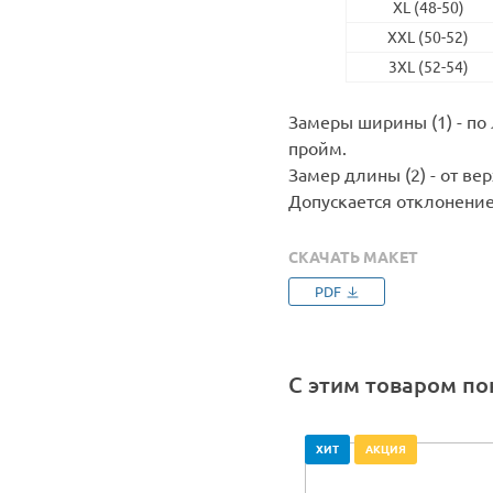
XL (48-50)
XXL (50-52)
3XL (52-54)
Замеры ширины (1) - п
пройм.
Замер длины (2) - от ве
Допускается отклонение
СКАЧАТЬ МАКЕТ
PDF
С этим товаром п
ХИТ
АКЦИЯ