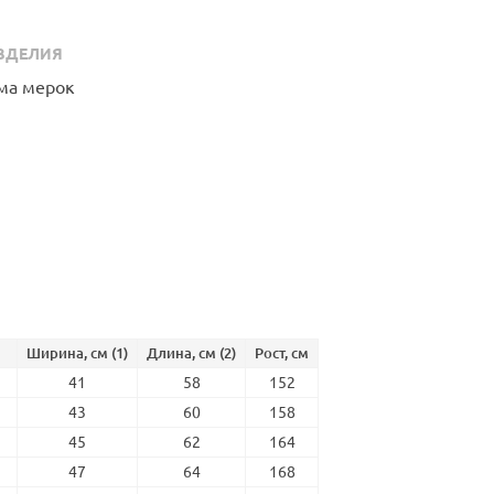
ЗДЕЛИЯ
Ширина, см (1)
Длина, см (2)
Рост, см
41
58
152
43
60
158
45
62
164
47
64
168