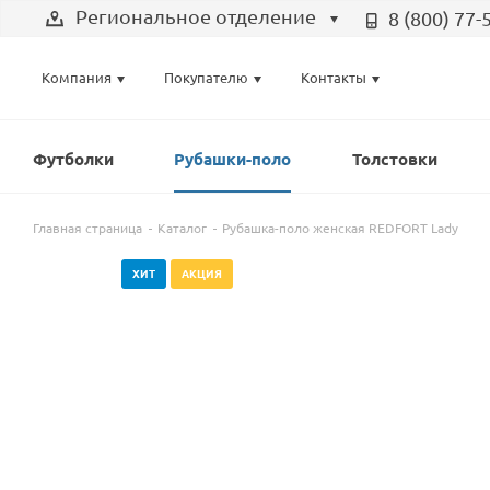
Региональное отделение
8 (800) 77-
Выберите отделение
Компания
Покупателю
Контакты
Региональное отделение
Санкт-Петербург
Футболки
Рубашки-поло
Толстовки
Москва
Главная страница
Каталог
Рубашка-поло женская REDFORT Lady
ХИТ
АКЦИЯ