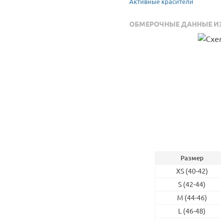
Активные красители
ОБМЕРОЧНЫЕ ДАННЫЕ И
Размер
XS (40-42)
S (42-44)
M (44-46)
L (46-48)