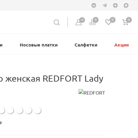
0
0
0
ЛК
и
Носовые платки
Салфетки
Акции
о женская REDFORT Lady