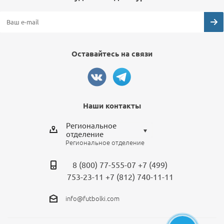
Оставайтесь на связи
Наши контакты
Региональное
отделение
Региональное отделение
Выберите отделение
8 (800) 77-555-07
+7 (499)
Региональное отделение
753-23-11
+7 (812) 740-11-11
Санкт-Петербург
info@futbolki.com
Москва