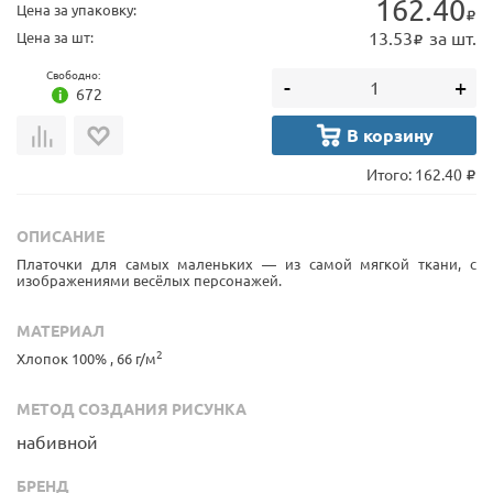
162.40
Цена за упаковку:
13.53
за шт.
Цена за шт:
Свободно:
-
+
672
В корзину
Итого:
162.40
ОПИСАНИЕ
Платочки для самых маленьких — из самой мягкой ткани, с
изображениями весёлых персонажей.
МАТЕРИАЛ
2
Хлопок 100% , 66 г/м
МЕТОД СОЗДАНИЯ РИСУНКА
набивной
БРЕНД