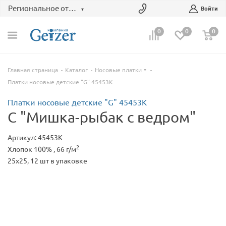
Региональное отделение
Войти
0
0
0
Главная страница
Каталог
Носовые платки
Платки носовые детские "G" 45453К
Платки носовые детские "G" 45453К
C "Мишка-рыбак с ведром"
Артикул: 45453К
2
Хлопок 100% , 66 г/м
25x25, 12 шт в упаковке