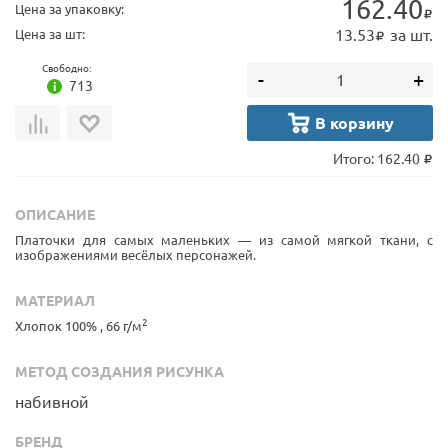
162.40
Цена за упаковку:
13.53
за шт.
Цена за шт:
Свободно:
-
+
713
В корзину
Итого:
162.40
ОПИСАНИЕ
Платочки для самых маленьких — из самой мягкой ткани, с
изображениями весёлых персонажей.
МАТЕРИАЛ
2
Хлопок 100% , 66 г/м
МЕТОД СОЗДАНИЯ РИСУНКА
набивной
БРЕНД