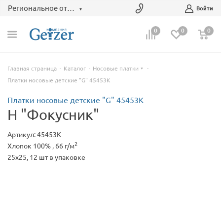
Региональное отделение
Войти
0
0
0
Главная страница
Каталог
Носовые платки
Платки носовые детские "G" 45453К
Платки носовые детские "G" 45453К
H "Фокусник"
Артикул: 45453К
2
Хлопок 100% , 66 г/м
25x25, 12 шт в упаковке