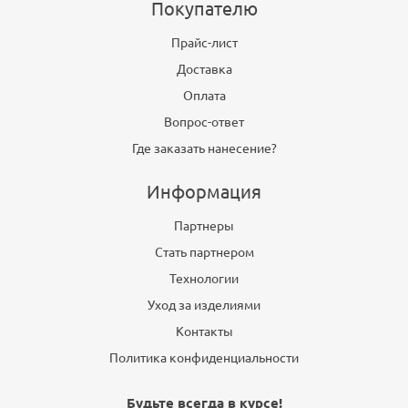
Покупателю
Прайс-лист
Доставка
Оплата
Вопрос-ответ
Где заказать нанесение?
Информация
Партнеры
Стать партнером
Технологии
Уход за изделиями
Контакты
Политика конфиденциальности
Будьте всегда в курсе!