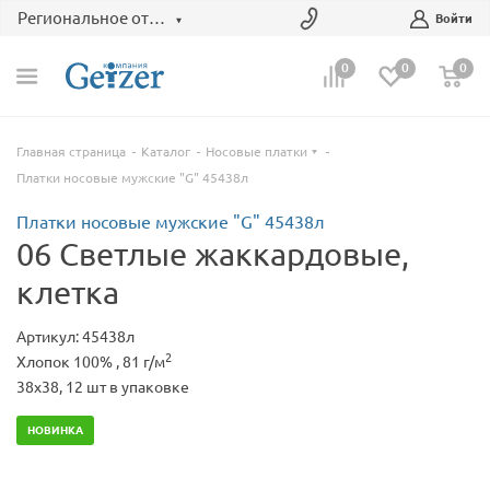
Региональное отделение
Войти
0
0
0
Главная страница
Каталог
Носовые платки
Платки носовые мужские "G" 45438л
Платки носовые мужские "G" 45438л
06 Светлые жаккардовые,
клетка
Артикул: 45438л
2
Хлопок 100% , 81 г/м
38x38, 12 шт в упаковке
НОВИНКА