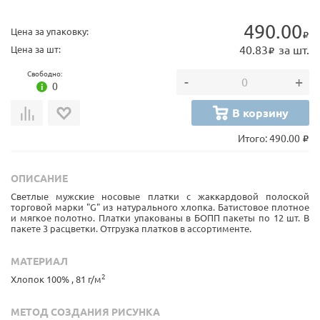
490.00
Цена за упаковку:
40.83
за шт.
Цена за шт:
Свободно:
-
+
0
В корзину
Итого:
490.00
ОПИСАНИЕ
Светлые мужские носовые платки с жаккардовой полоской
торговой марки "G" из натурального хлопка. Батистовое плотное
и мягкое полотно. Платки упакованы в БОПП пакеты по 12 шт. В
пакете 3 расцветки. Отгрузка платков в ассортименте.
МАТЕРИАЛ
2
Хлопок 100% , 81 г/м
МЕТОД СОЗДАНИЯ РИСУНКА