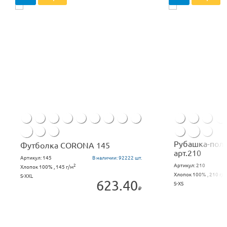
Рубашка-пол
Футболка CORONA 145
арт.210
Артикул:
145
В наличии:
92222 шт.
Артикул:
210
2
Хлопок 100% , 145 г/м
Хлопок 100% , 210 г/м
S-XXL
623.40
S-XS