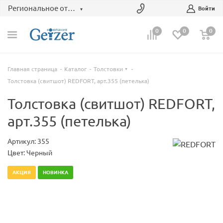
Региональное отделение
Войти
0
0
0
Главная страница
Каталог
Толстовки
Толстовка (свитшот) REDFORT, арт.355 (петелька)
Толстовка (свитшот) REDFORT,
арт.355 (петелька)
Артикул: 355
Цвет: Черный
АКЦИЯ
НОВИНКА