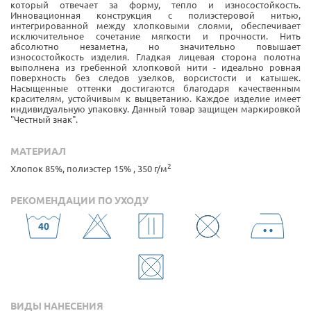
который отвечает за форму, тепло и износостойкость.
Инновационная конструкция с полиэстеровой нитью,
интегрированной между хлопковыми слоями, обеспечивает
исключительное сочетание мягкости и прочности. Нить
абсолютно незаметна, но значительно повышает
износостойкость изделия. Гладкая лицевая сторона полотна
выполнена из гребенной хлопковой нити - идеально ровная
поверхность без следов узелков, ворсистости и катышек.
Насыщенные оттенки достигаются благодаря качественным
красителям, устойчивым к выцветанию. Каждое изделие имеет
индивидуальную упаковку. Данный товар защищен маркировкой
"Честный знак".
МАТЕРИАЛ
2
Хлопок 85%, полиэстер 15% , 350 г/м
РЕКОМЕНДАЦИИ ПО УХОДУ
ВИДЫ НАНЕСЕНИЯ