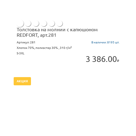
Толстовка на молнии с капюшоном
REDFORT, арт.281
Артикул:
281
В наличии:
8195 шт.
2
Хлопок 70%, полиэстер 30% , 310 г/м
S-3XL
3 386.00
АКЦИЯ