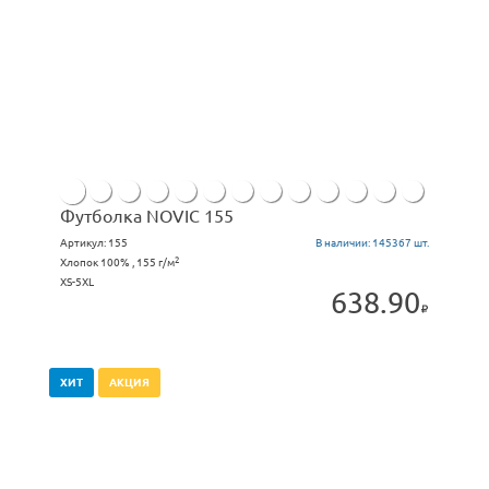
Футболка NOVIC 155
Артикул:
155
В наличии:
145367 шт.
2
Хлопок 100% , 155 г/м
XS-5XL
638.90
ХИТ
АКЦИЯ