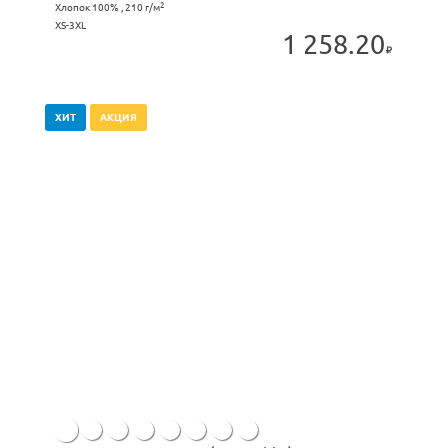
2
Хлопок 100% , 210 г/м
XS-3XL
1 258.20
ХИТ
АКЦИЯ