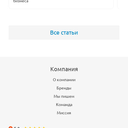
бизнеса
оп
Все статьи
Компания
О компании
Бренды
Мы пишем
Команда
Миссия