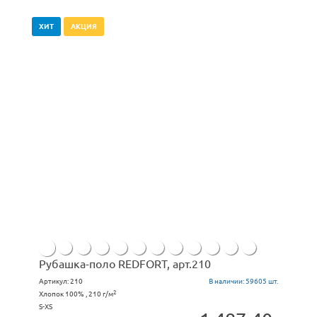
ХИТ
АКЦИЯ
Рубашка-поло REDFORT, арт.210
Артикул:
210
В наличии:
59605 шт.
2
Хлопок 100% , 210 г/м
S-XS