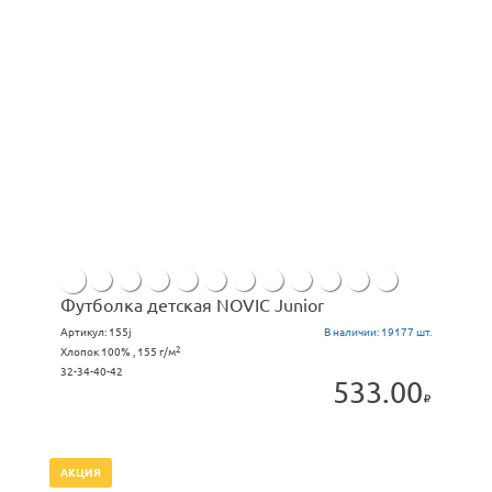
Футболка детская NOVIC Junior
Артикул:
155j
В наличии:
19177 шт.
2
Хлопок 100% , 155 г/м
32-34-40-42
533.00
АКЦИЯ