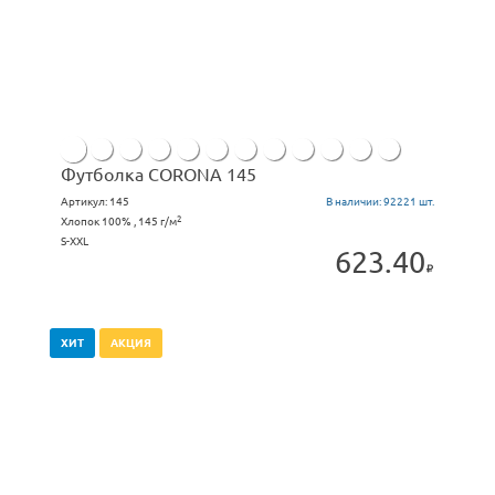
Футболка CORONA 145
Артикул:
145
В наличии:
92221 шт.
2
Хлопок 100% , 145 г/м
S-XXL
623.40
ХИТ
АКЦИЯ