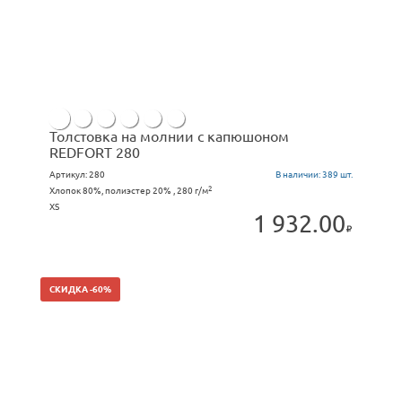
Толстовка на молнии с капюшоном
REDFORT 280
Артикул:
280
В наличии:
389 шт.
2
Хлопок 80%, полиэстер 20% , 280 г/м
XS
1 932.00
СКИДКА -60%