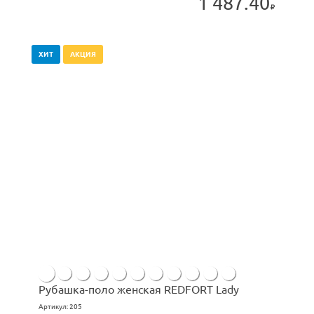
1 487.40
ХИТ
АКЦИЯ
Рубашка-поло женская REDFORT Lady
Артикул:
205