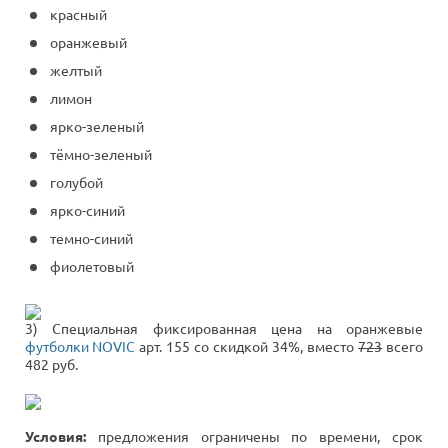
красный
оранжевый
желтый
лимон
ярко-зеленый
тёмно-зеленый
голубой
ярко-синий
темно-синий
фиолетовый
3) Специальная фиксированная цена на оранжевые
футболки NOVIC
арт. 155 со скидкой 34%, вместо
723
всего
482 руб.
Условия:
предложения ограничены по времени, срок