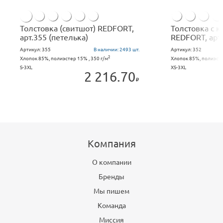
Толстовка (свитшот) REDFORT,
Толстовка с 
арт.355 (петелька)
REDFORT, арт.
Артикул:
355
В наличии:
2493 шт.
Артикул:
352
2
Хлопок 85%, полиэстер 15% , 350 г/м
Хлопок 85%, полиэсте
S-3XL
XS-3XL
2 216.70
Компания
О компании
Бренды
Мы пишем
Команда
Миссия