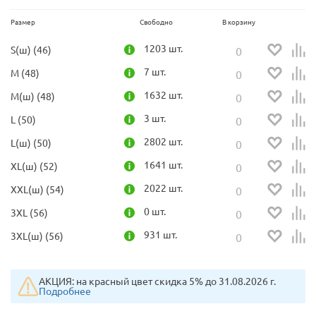
Размер
Свободно
В корзину
1203 шт.
S(ш) (46)
7 шт.
M (48)
1632 шт.
M(ш) (48)
3 шт.
L (50)
2802 шт.
L(ш) (50)
1641 шт.
XL(ш) (52)
2022 шт.
XXL(ш) (54)
0 шт.
3XL (56)
931 шт.
3ХL(ш) (56)
АКЦИЯ: на красный цвет скидка 5% до 31.08.2026 г.
Подробнее