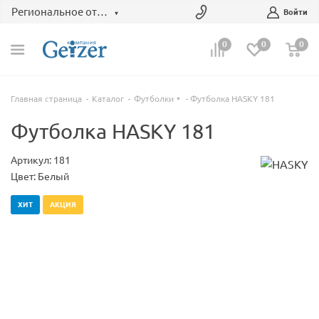
Региональное отделение
Войти
0
0
0
Главная страница
Каталог
Футболки
Футболка HASKY 181
Футболка HASKY 181
Артикул: 181
Цвет: Белый
ХИТ
АКЦИЯ