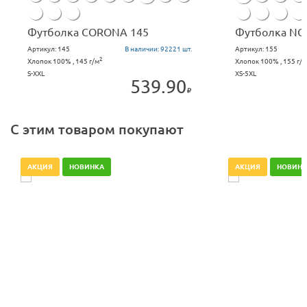
Футболка CORONA 145
Футболка NO
Артикул:
145
В наличии:
92221 шт.
Артикул:
155
2
Хлопок 100% , 145 г/м
Хлопок 100% , 155 г/м
S-XXL
XS-5XL
539.90
С этим товаром покупают
АКЦИЯ
НОВИНКА
АКЦИЯ
НОВИНК