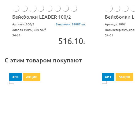
Бейсболки LEADER 100/2
Бейсболки LE
Артикул:
100/2
В наличии:
38087 шт.
Артикул:
100/1
2
Хлопок 100% , 280 г/м
Полиэстер 65%, хлопо
54-61
54-61
516.10
С этим товаром покупают
ХИТ
АКЦИЯ
ХИТ
АКЦИЯ