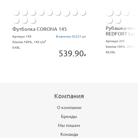
Рубашка-поло
Футболка CORONA 145
REDFORT Lad
Артикул:
145
В наличии:
92221 шт.
Артикул:
205
2
Хлопок 100% , 145 г/м
Хлопок 100% , 210 г/м
S-XXL
539.90
XS-3XL
Компания
О компании
Бренды
Мы пишем
Команда