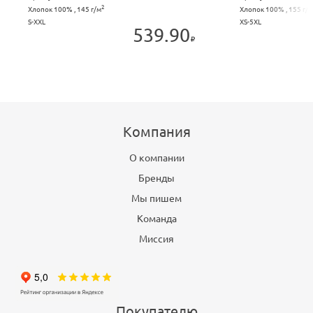
2
Хлопок 100% , 145 г/м
Хлопок 100% , 155 г/м
S-XXL
XS-5XL
539.90
Компания
О компании
Бренды
Мы пишем
Команда
Миссия
Покупателю