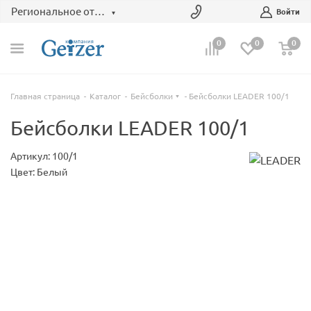
Региональное отделение
Войти
0
0
0
Главная страница
Каталог
Бейсболки
Бейсболки LEADER 100/1
Бейсболки LEADER 100/1
Артикул: 100/1
Цвет: Белый