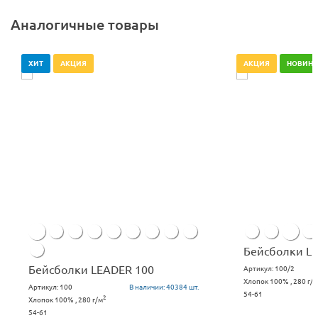
Аналогичные товары
ХИТ
АКЦИЯ
АКЦИЯ
НОВИНК
Бейсболки LE
Бейсболки LEADER 100
Артикул:
100/2
Хлопок 100% , 280 г/м
Артикул:
100
В наличии:
40384 шт.
54-61
2
Хлопок 100% , 280 г/м
54-61