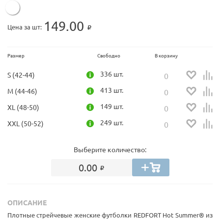
149.00
Цена за шт:
Размер
Свободно
В корзину
336 шт.
S (42-44)
413 шт.
M (44-46)
149 шт.
XL (48-50)
249 шт.
XXL (50-52)
Выберите количество:
0.00
ОПИСАНИЕ
Плотные стрейчевые женские футболки REDFORT Hot Summer® из