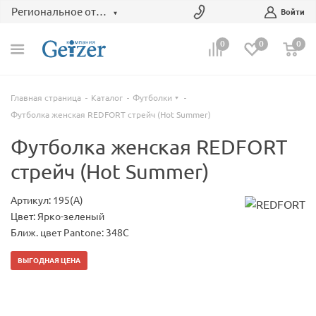
Региональное отделение
Войти
0
0
0
Главная страница
Каталог
Футболки
Футболка женская REDFORT стрейч (Hot Summer)
Футболка женская REDFORT
стрейч (Hot Summer)
Артикул: 195(А)
Цвет: Ярко-зеленый
Ближ. цвет Pantone: 348C
ВЫГОДНАЯ ЦЕНА