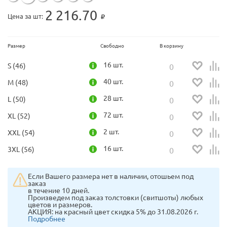
2 216.70
Цена за шт:
Размер
Свободно
В корзину
16 шт.
S (46)
40 шт.
M (48)
28 шт.
L (50)
72 шт.
XL (52)
2 шт.
XXL (54)
16 шт.
3XL (56)
Если Вашего размера нет в наличии, отошьем под
заказ
в течение 10 дней.
Произведем под заказ толстовки (свитшоты) любых
цветов и размеров.
АКЦИЯ: на красный цвет скидка 5% до 31.08.2026 г.
Подробнее