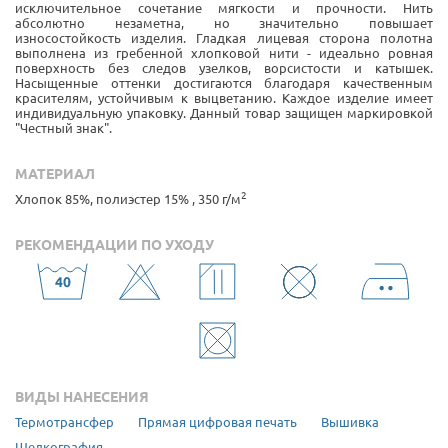
исключительное сочетание мягкости и прочности. Нить
абсолютно незаметна, но значительно повышает
износостойкость изделия. Гладкая лицевая сторона полотна
выполнена из гребенной хлопковой нити - идеально ровная
поверхность без следов узелков, ворсистости и катышек.
Насыщенные оттенки достигаются благодаря качественным
красителям, устойчивым к выцветанию. Каждое изделие имеет
индивидуальную упаковку. Данный товар защищен маркировкой
"Честный знак".
МАТЕРИАЛ
2
Хлопок 85%, полиэстер 15% , 350 г/м
РЕКОМЕНДАЦИИ ПО УХОДУ
ВИДЫ НАНЕСЕНИЯ
Термотрансфер
Прямая цифровая печать
Вышивка
Шелкография