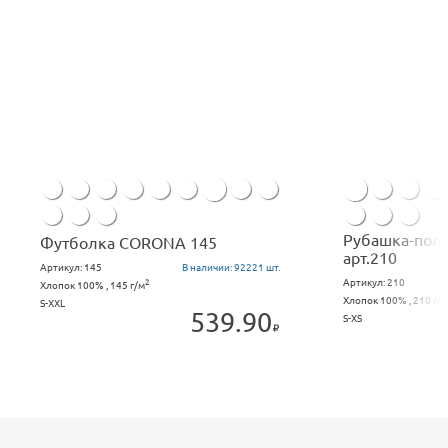
Рубашка-пол
Футболка CORONA 145
арт.210
Артикул:
145
В наличии:
92221 шт.
Артикул:
210
2
Хлопок 100% , 145 г/м
Хлопок 100% , 210 г/м
S-XXL
539.90
S-XS