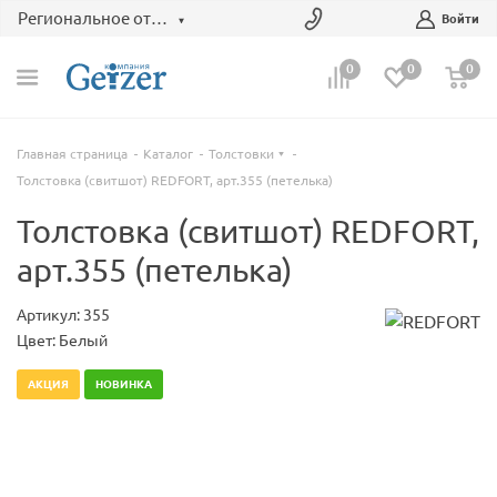
Региональное отделение
Войти
0
0
0
Главная страница
Каталог
Толстовки
Толстовка (свитшот) REDFORT, арт.355 (петелька)
Толстовка (свитшот) REDFORT,
арт.355 (петелька)
Артикул: 355
Цвет: Белый
АКЦИЯ
НОВИНКА