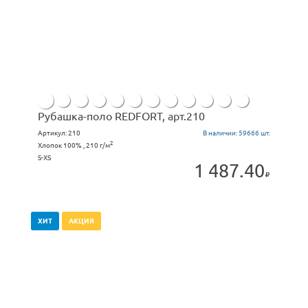
Рубашка-поло REDFORT, арт.210
Артикул:
210
В наличии:
59666 шт.
2
Хлопок 100% , 210 г/м
S-XS
1 487.40
ХИТ
АКЦИЯ