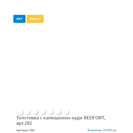
ХИТ
АКЦИЯ
Толстовка с капюшоном-худи REDFORT,
арт.282
Артикул:
282
В наличии:
35700 шт.