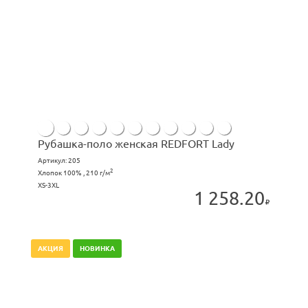
Рубашка-поло женская REDFORT Lady
Артикул:
205
2
Хлопок 100% , 210 г/м
XS-3XL
1 258.20
АКЦИЯ
НОВИНКА