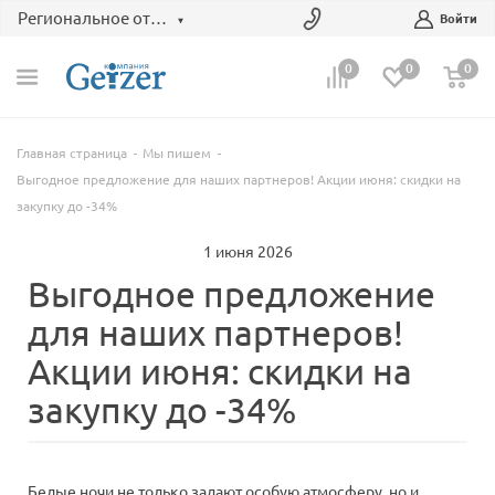
Региональное отделение
Войти
0
0
0
Главная страница
Мы пишем
Выгодное предложение для наших партнеров! Акции июня: скидки на
закупку до -34%
1 июня 2026
Выгодное предложение
для наших партнеров!
Акции июня: скидки на
закупку до -34%
Белые ночи не только задают особую атмосферу, но и