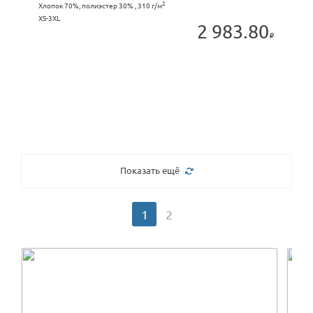
2
Хлопок 70%, полиэстер 30% , 310 г/м
XS-3XL
2 983.80
Показать ещё
1
2