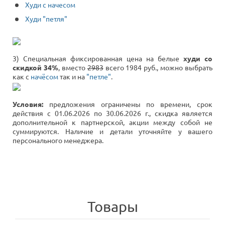
Худи с начесом
Худи "петля"
3) Специальная фиксированная цена на белые
худи со
скидкой 34%
, вместо
2983
всего 1984 руб., можно выбрать
как с
начёсом
так и на
"петле"
.
Условия:
предложения ограничены по времени, срок
действия с 01.06.2026 по 30.06.2026 г., скидка является
дополнительной к партнерской, акции между собой не
суммируются. Наличие и детали уточняйте у вашего
персонального менеджера.
Товары