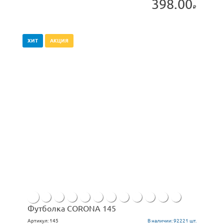
398.00
ХИТ
АКЦИЯ
Футболка CORONA 145
Артикул:
145
В наличии:
92221 шт.