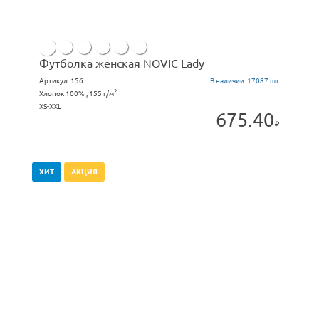
Футболка женская NOVIC Lady
Артикул:
156
В наличии:
17087 шт.
2
Хлопок 100% , 155 г/м
XS-XXL
675.40
ХИТ
АКЦИЯ