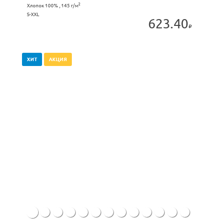
2
Хлопок 100% , 145 г/м
S-XXL
623.40
ХИТ
АКЦИЯ