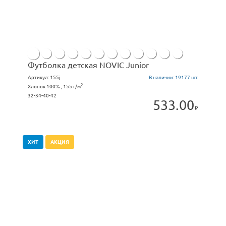
Футболка детская NOVIC Junior
Артикул:
155j
В наличии:
19177 шт.
2
Хлопок 100% , 155 г/м
32-34-40-42
533.00
ХИТ
АКЦИЯ