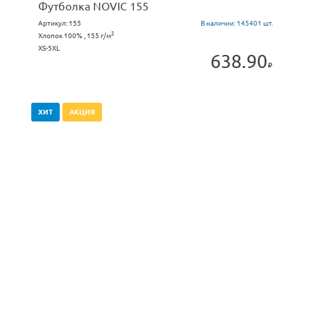
Футболка NOVIC 155
Артикул:
155
В наличии:
145401 шт.
2
Хлопок 100% , 155 г/м
XS-5XL
638.90
ХИТ
АКЦИЯ